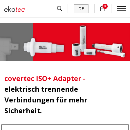
0
DE
covertec ISO+ Adapter -
elektrisch trennende
Verbindungen für mehr
Sicherheit.