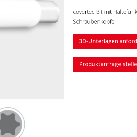
covertec Bit mit Haltefun
Schraubenköpfe.
3D-Unterlagen anfor
Produktanfrage stell