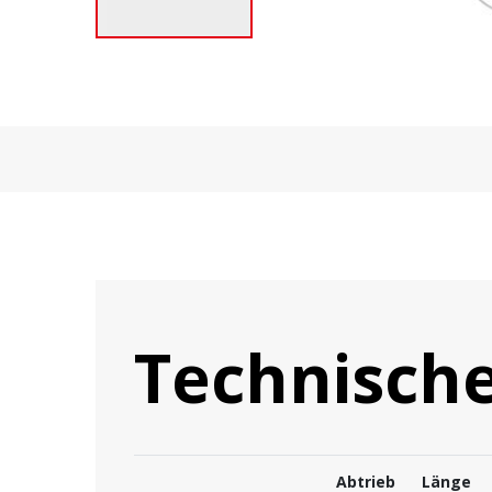
Technisch
Abtrieb
Länge