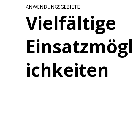
ANWENDUNGSGEBIETE
Vielfältige
Einsatzmög
ichkeiten