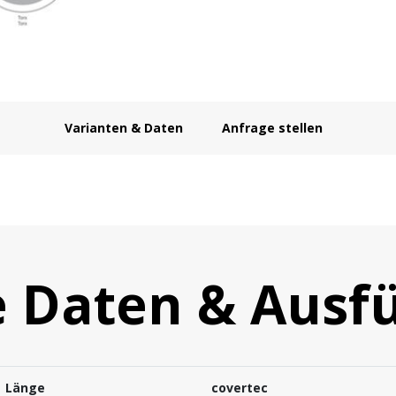
Varianten & Daten
Anfrage stellen
e Daten & Ausf
Länge
covertec