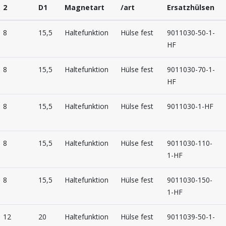
2
D1
Magnetart
/art
Ersatzhülsen
8
15,5
Haltefunktion
Hülse fest
9011030-50-1-
HF
8
15,5
Haltefunktion
Hülse fest
9011030-70-1-
HF
8
15,5
Haltefunktion
Hülse fest
9011030-1-HF
8
15,5
Haltefunktion
Hülse fest
9011030-110-
1-HF
8
15,5
Haltefunktion
Hülse fest
9011030-150-
1-HF
12
20
Haltefunktion
Hülse fest
9011039-50-1-