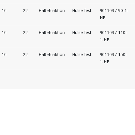
10
22
Haltefunktion
Hülse fest
9011037-90-1-
HF
10
22
Haltefunktion
Hülse fest
9011037-110-
1-HF
10
22
Haltefunktion
Hülse fest
9011037-150-
1-HF