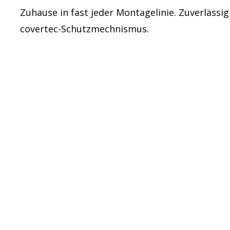
Zuhause in fast jeder Montagelinie. Zuverläss
covertec-Schutzmechnismus.
l