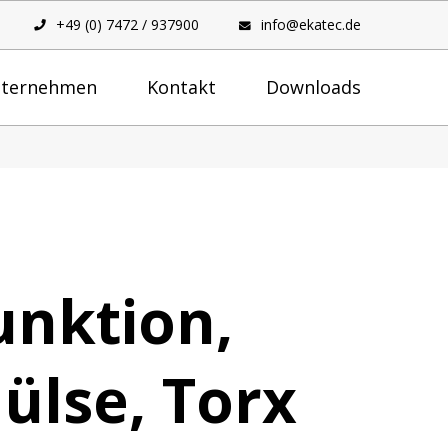
+49 (0) 7472 / 937900
info@ekatec.de
ternehmen
Kontakt
Downloads
unktion,
ülse, Torx