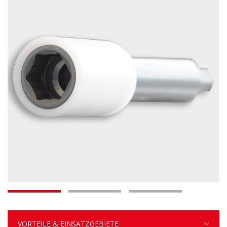
VORTEILE & EINSATZGEBIETE