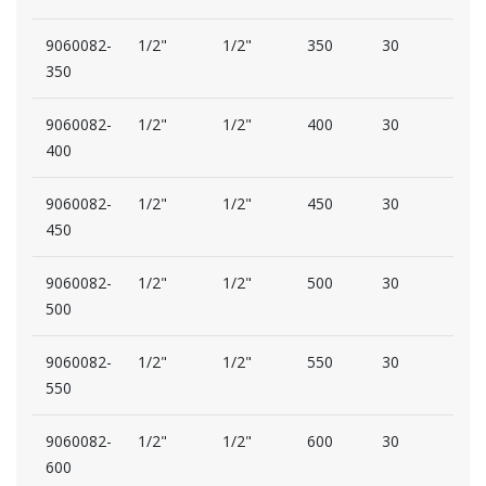
9060082-
1/2"
1/2"
350
30
30
350
9060082-
1/2"
1/2"
400
30
30
400
9060082-
1/2"
1/2"
450
30
30
450
9060082-
1/2"
1/2"
500
30
30
500
9060082-
1/2"
1/2"
550
30
30
550
9060082-
1/2"
1/2"
600
30
30
600