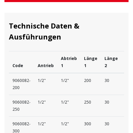
Technische Daten &
Ausführungen
Abtrieb
Länge
Länge
Code
Antrieb
1
1
2
D1
9060082-
1/2"
1/2"
200
30
30
200
9060082-
1/2"
1/2"
250
30
30
250
9060082-
1/2"
1/2"
300
30
30
300