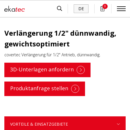
0
DE
Verlängerung 1/2" dünnwandig,
gewichtsoptimiert
covertec Verlängerung für 1/2" Antrieb, dünnwandig.
3D-Unterlagen anfordern
Produktanfrage stellen
VORTEILE & EINSATZGEBIETE