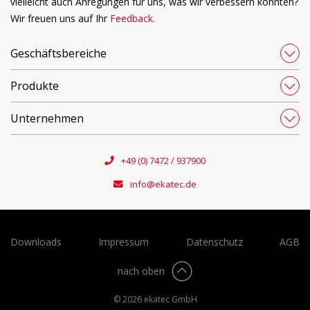
vielleicht auch Anregungen für uns, was wir verbessern könnten?
Wir freuen uns auf Ihr
Feedback.
Geschäftsbereiche
Produkte
Unternehmen
+49 (0) 7472 / 937900
info@ekatec.de
Downloads
Impressum
Datenschutz
AGB
nach oben
© 2026 ekatec GmbH