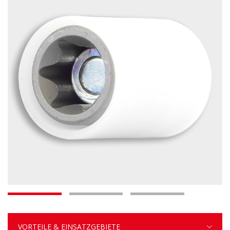
VORTEILE & EINSATZGEBIETE