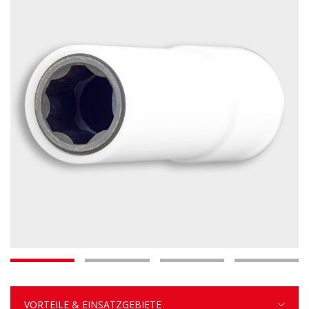
VORTEILE & EINSATZGEBIETE