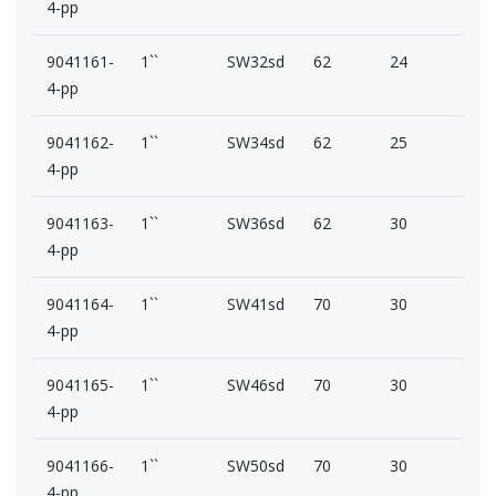
4-pp
9041161-
1``
SW32sd
62
24
59
4-pp
9041162-
1``
SW34sd
62
25
59
4-pp
9041163-
1``
SW36sd
62
30
59
4-pp
9041164-
1``
SW41sd
70
30
59
4-pp
9041165-
1``
SW46sd
70
30
59
4-pp
9041166-
1``
SW50sd
70
30
59
4-pp