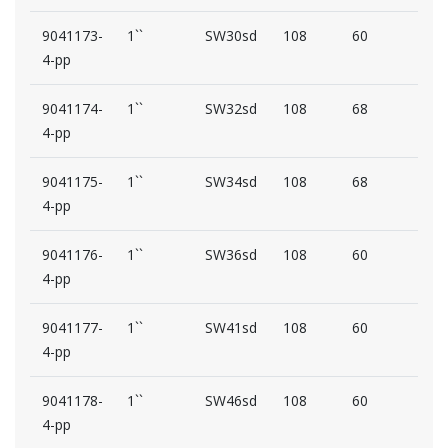
9041173-
1``
SW30sd
108
60
59
4-pp
9041174-
1``
SW32sd
108
68
59
4-pp
9041175-
1``
SW34sd
108
68
59
4-pp
9041176-
1``
SW36sd
108
60
59
4-pp
9041177-
1``
SW41sd
108
60
59
4-pp
9041178-
1``
SW46sd
108
60
59
4-pp