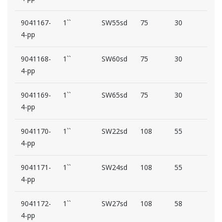
9041167-
1``
SW55sd
75
30
59
4-pp
9041168-
1``
SW60sd
75
30
59
4-pp
9041169-
1``
SW65sd
75
30
59
4-pp
9041170-
1``
SW22sd
108
55
59
4-pp
9041171-
1``
SW24sd
108
55
59
4-pp
9041172-
1``
SW27sd
108
58
59
4-pp