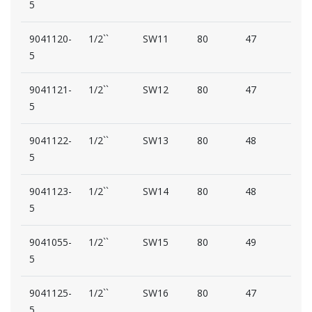
5
9041120-
1/2``
SW11
80
47
29
5
9041121-
1/2``
SW12
80
47
29
5
9041122-
1/2``
SW13
80
48
28
5
9041123-
1/2``
SW14
80
48
32
5
9041055-
1/2``
SW15
80
49
32
5
9041125-
1/2``
SW16
80
47
33
5