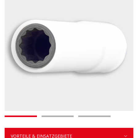
VORTEILE & EINSATZGEBIETE