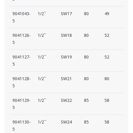
9041043-
1/2``
SW17
80
49
33
5
9041126-
1/2``
SW18
80
52
33
5
9041127-
1/2``
SW19
80
52
33
5
9041128-
1/2``
SW21
80
80
34
5
9041129-
1/2``
SW22
85
58
33
5
9041130-
1/2``
SW24
85
58
33
5